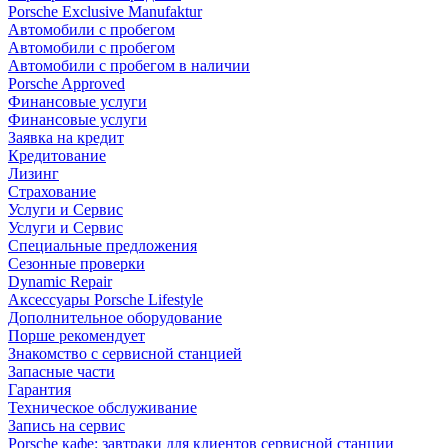
Porsche Exclusive Manufaktur
Автомобили с пробегом
Автомобили с пробегом
Автомобили с пробегом в наличии
Porsche Approved
Финансовые услуги
Финансовые услуги
Заявка на кредит
Кредитование
Лизинг
Страхование
Услуги и Сервис
Услуги и Сервис
Специальные предложения
Сезонные проверки
Dynamic Repair
Аксессуары Porsche Lifestyle
Дополнительное оборудование
Порше рекомендует
Знакомство с сервисной станцией
Запасные части
Гарантия
Техническое обслуживание
Запись на сервис
Porsche кафе: завтраки для клиентов сервисной станции