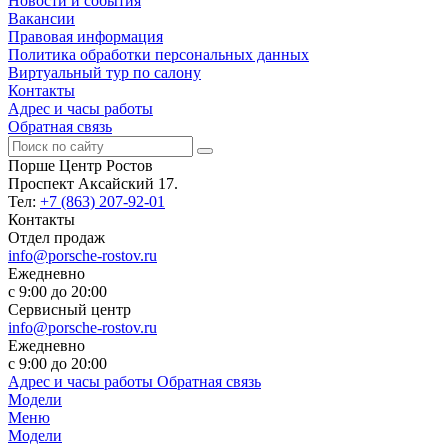
Новости и события
Вакансии
Правовая информация
Политика обработки персональных данных
Виртуальный тур по салону
Контакты
Адрес и часы работы
Обратная связь
Порше Центр Ростов
Проспект Аксайский 17.
Тел:
+7 (863) 207-92-01
Контакты
Отдел продаж
info@porsche-rostov.ru
Ежедневно
с 9:00 до 20:00
Сервисный центр
info@porsche-rostov.ru
Ежедневно
с 9:00 до 20:00
Адрес и часы работы
Обратная связь
Модели
Меню
Модели