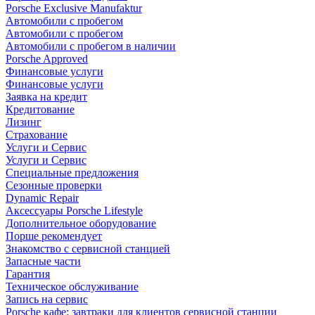
Porsche Exclusive Manufaktur
Автомобили с пробегом
Автомобили с пробегом
Автомобили с пробегом в наличии
Porsche Approved
Финансовые услуги
Финансовые услуги
Заявка на кредит
Кредитование
Лизинг
Страхование
Услуги и Сервис
Услуги и Сервис
Специальные предложения
Сезонные проверки
Dynamic Repair
Аксессуары Porsche Lifestyle
Дополнительное оборудование
Порше рекомендует
Знакомство с сервисной станцией
Запасные части
Гарантия
Техническое обслуживание
Запись на сервис
Porsche кафе: завтраки для клиентов сервисной станции