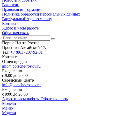
Новости и события
Вакансии
Правовая информация
Политика обработки персональных данных
Виртуальный тур по салону
Контакты
Адрес и часы работы
Обратная связь
Порше Центр Ростов
Проспект Аксайский 17.
Тел:
+7 (863) 207-92-01
Контакты
Отдел продаж
info@porsche-rostov.ru
Ежедневно
с 9:00 до 20:00
Сервисный центр
info@porsche-rostov.ru
Ежедневно
с 9:00 до 20:00
Адрес и часы работы
Обратная связь
Модели
Меню
Модели